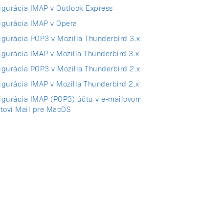
igurácia IMAP v Outlook Express
igurácia IMAP v Opera
igurácia POP3 v Mozilla Thunderbird 3.x
igurácia IMAP v Mozilla Thunderbird 3.x
igurácia POP3 v Mozilla Thunderbird 2.x
igurácia IMAP v Mozilla Thunderbird 2.x
igurácia IMAP (POP3) účtu v e-mailovom
ntovi Mail pre MacOS