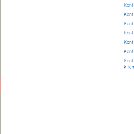
Konf
Konf
Konf
Konf
Konf
Konf
Konf
klie