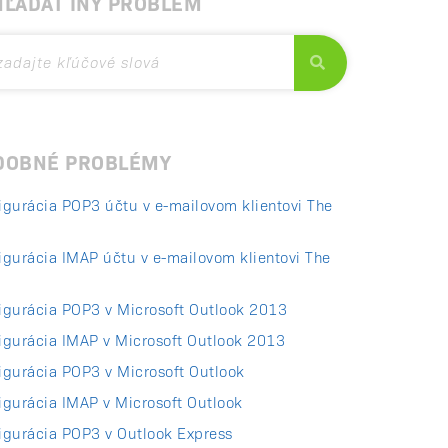
HĽADAŤ INÝ PROBLÉM
DOBNÉ PROBLÉMY
igurácia POP3 účtu v e-mailovom klientovi The
igurácia IMAP účtu v e-mailovom klientovi The
igurácia POP3 v Microsoft Outlook 2013
igurácia IMAP v Microsoft Outlook 2013
igurácia POP3 v Microsoft Outlook
igurácia IMAP v Microsoft Outlook
igurácia POP3 v Outlook Express