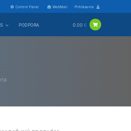
Control Panel
WebMail
Prihlásenie
ÁS
PODPORA
0.00
era