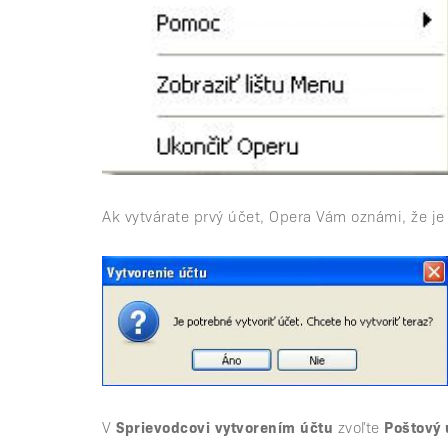
Ak vytvárate prvý účet, Opera Vám oznámi, že je 
V
Sprievodcovi vytvorením účtu
zvoľte
Poštový 