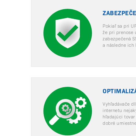
ZABEZPEČE
Pokiaľ sa pri 
že pri prenose 
zabezpečená SSL
a následne ich 
OPTIMALIZ
Vyhľadávače dl
internetu neja
hľadajúci tovar
dobré umiestne