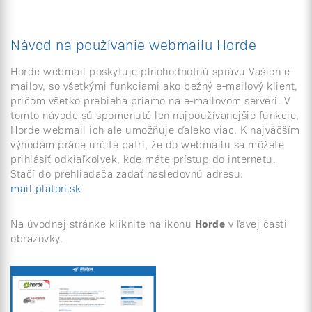
Návod na používanie webmailu Horde
Horde webmail poskytuje plnohodnotnú správu Vašich e-
mailov, so všetkými funkciami ako bežný e-mailový klient,
pričom všetko prebieha priamo na e-mailovom serveri. V
tomto návode sú spomenuté len najpoužívanejšie funkcie,
Horde webmail ich ale umožňuje ďaleko viac. K najväčším
výhodám práce určite patrí, že do webmailu sa môžete
prihlásiť odkiaľkolvek, kde máte prístup do internetu.
Stačí do prehliadača zadať nasledovnú adresu:
mail.platon.sk
Na úvodnej stránke kliknite na ikonu
Horde
v ľavej časti
obrazovky.