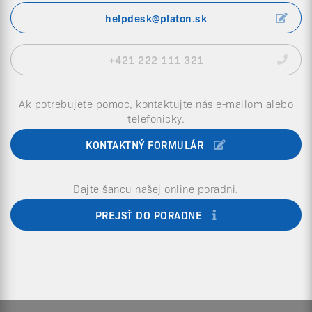
helpdesk@platon.sk
+421 222 111 321
Ak potrebujete pomoc, kontaktujte nás e-mailom alebo
telefonicky.
KONTAKTNÝ FORMULÁR
Dajte šancu našej online poradni.
PREJSŤ DO PORADNE