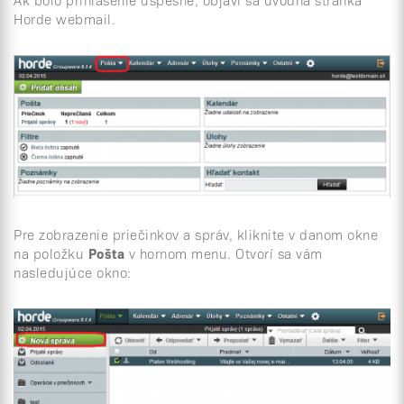
Horde webmail.
Pre zobrazenie priečinkov a správ, kliknite v danom okne
na položku
Pošta
v hornom menu. Otvorí sa vám
nasledujúce okno: