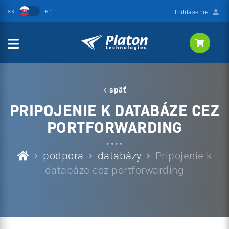
Prihlásenie
späť
PRIPOJENIE K DATABÁZE CEZ
PORTFORWARDING
podpora
databázy
Pripojenie k
databáze cez portforwarding