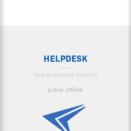
HELPDESK
sme pripravení pomôcť
práve offline