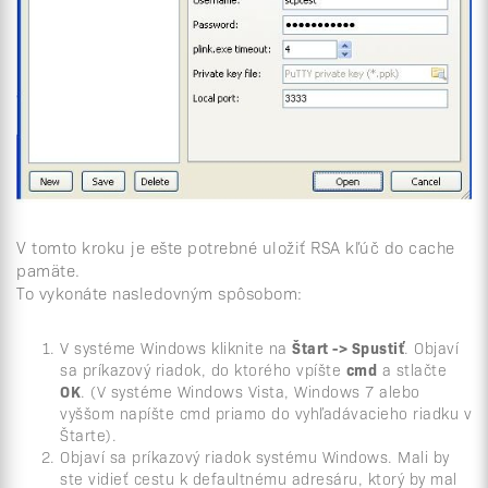
V tomto kroku je ešte potrebné uložiť RSA kľúč do cache
pamäte.
To vykonáte nasledovným spôsobom:
V systéme Windows kliknite na
Štart -> Spustiť
. Objaví
sa príkazový riadok, do ktorého vpíšte
cmd
a stlačte
OK
. (V systéme Windows Vista, Windows 7 alebo
vyššom napíšte cmd priamo do vyhľadávacieho riadku v
Štarte).
Objaví sa príkazový riadok systému Windows. Mali by
ste vidieť cestu k defaultnému adresáru, ktorý by mal