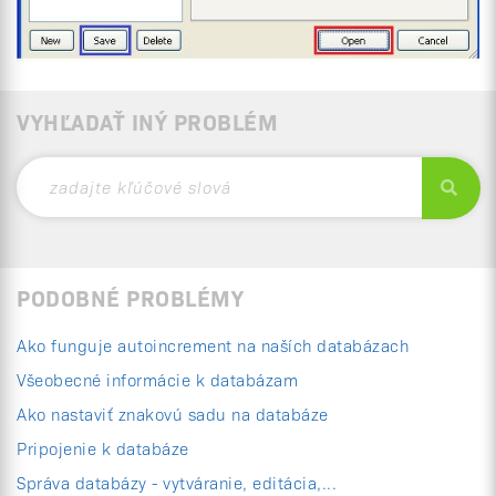
VYHĽADAŤ INÝ PROBLÉM
PODOBNÉ PROBLÉMY
Ako funguje autoincrement na naších databázach
Všeobecné informácie k databázam
Ako nastaviť znakovú sadu na databáze
Pripojenie k databáze
Správa databázy - vytváranie, editácia,...