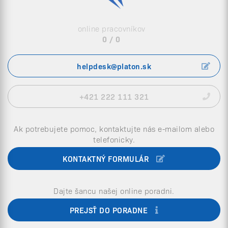
online pracovníkov
0 / 0
helpdesk@platon.sk
+421 222 111 321
Ak potrebujete pomoc, kontaktujte nás e-mailom alebo
telefonicky.
KONTAKTNÝ FORMULÁR
Dajte šancu našej online poradni.
PREJSŤ DO PORADNE