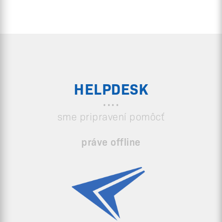
HELPDESK
sme pripravení pomôcť
práve offline