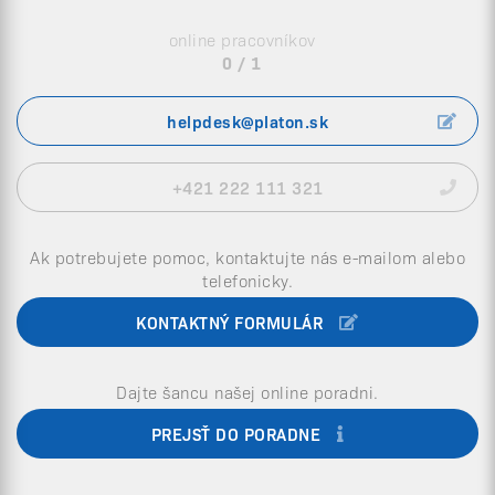
online pracovníkov
0 / 1
helpdesk@platon.sk
+421 222 111 321
Ak potrebujete pomoc, kontaktujte nás e-mailom alebo
telefonicky.
KONTAKTNÝ FORMULÁR
Dajte šancu našej online poradni.
PREJSŤ DO PORADNE