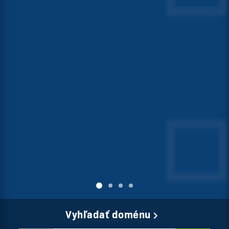
Vyhľadať doménu